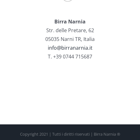
Birra Narnia
Str. delle Pretare, 62
05035 Narni TR, Italia
info@birranarnia.it
T. +39 0744 715687
Copyright 2021 | Tutti i diritti riservati | Birra Narnia ®